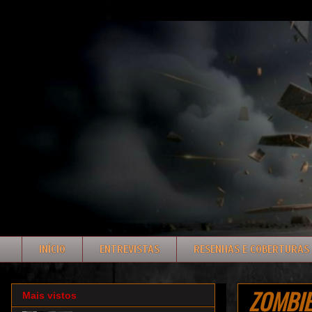
INÍCIO
ENTREVISTAS
RESENHAS E COBERTURAS
ZOMBIE 
Mais vistos