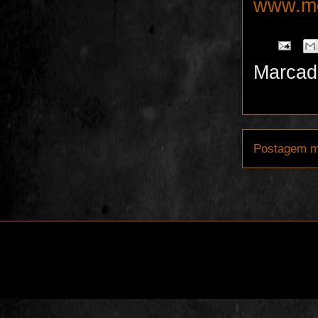
www.me
Marcad
Postagem m