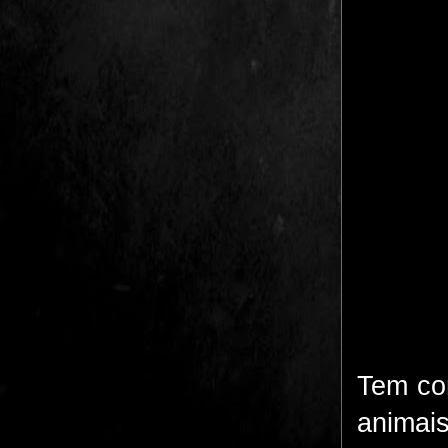
Tem cor
animais