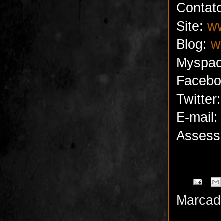
Contat
Site:
ww
Blog:
w
Myspac
Facebo
Twitter:
E-mail
Assess
Marcad