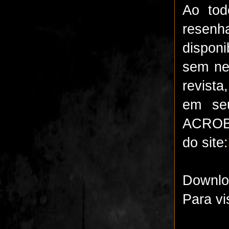
Ao tod
resen
disponi
sem ne
revista
em seu
ACROBA
do site:
Downlo
Para vi