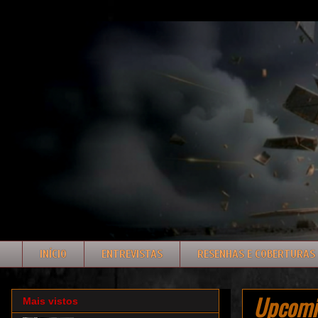
INÍCIO
ENTREVISTAS
RESENHAS E COBERTURAS
Upcomin
Mais vistos