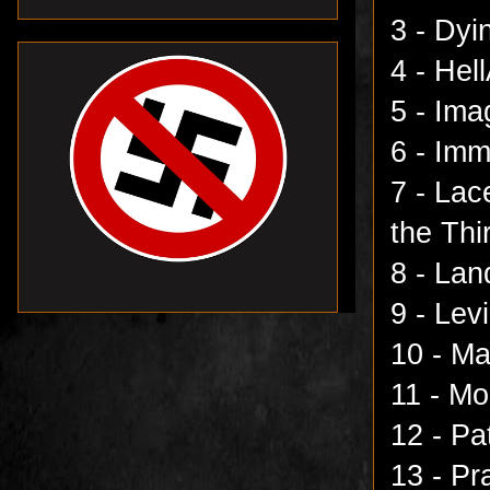
3 - Dyi
4 - Hel
5 - Ima
6 - Imm
7 - Lac
the Thi
8 - Lan
9 - Lev
10 - Ma
11 - Mo
12 - Pa
13 - Pr