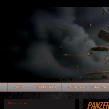
INÍCIO
ENTREVISTAS
RESENHAS E COBERTURAS
PANZER 
Mais vistos