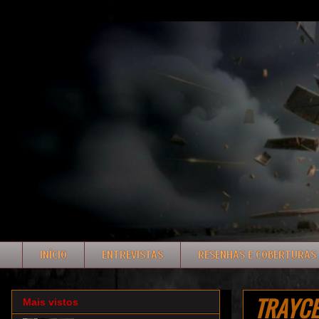
INÍCIO
ENTREVISTAS
RESENHAS E COBERTURAS
TRAYCE:
Mais vistos