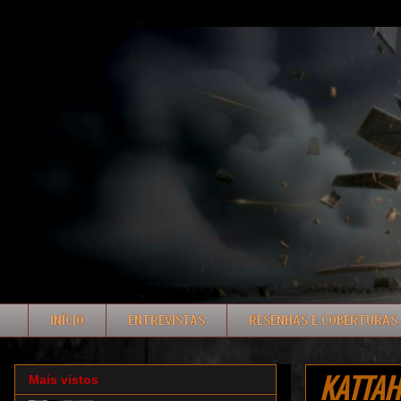
INÍCIO
ENTREVISTAS
RESENHAS E COBERTURAS
KATTAH:
Mais vistos