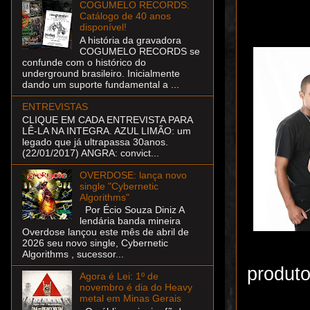
COGUMELO RECORDS:
Catálogo de 40 anos
disponível!
A história da gravadora
COGUMELO RECORDS se
confunde com o histórico do
underground brasileiro. Inicialmente
dando um suporte fundamental a ...
ENTREVISTAS
CLIQUE EM CADA ENTREVISTA PARA
LÊ-LA NA INTEGRA. AZUL LIMÃO: um
legado que já ultrapassa 30anos.
(22/01/2017) ANGRA: convict...
OVERDOSE: lança novo
single "Cybernetic
Algorithms"
Por Écio Souza Diniz A
lendária banda mineira
Overdose lançou este mês de abril de
2026 seu novo single, Cybernetic
Algorithms , sucessor...
produt
Agora é Lei: 1º de
novembro é dia do Heavy
metal em Minas Gerais