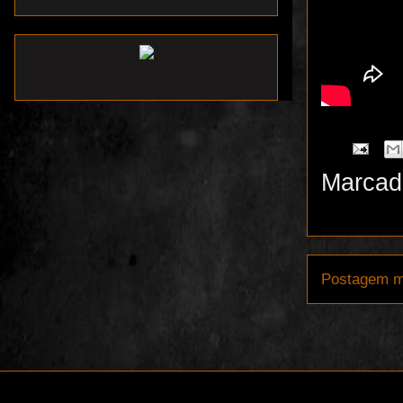
Marcad
Postagem m