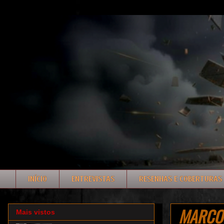
INÍCIO
ENTREVISTAS
RESENHAS E COBERTURAS
MARCOS 
Mais vistos