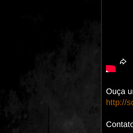
Ouça u
http://
Contat