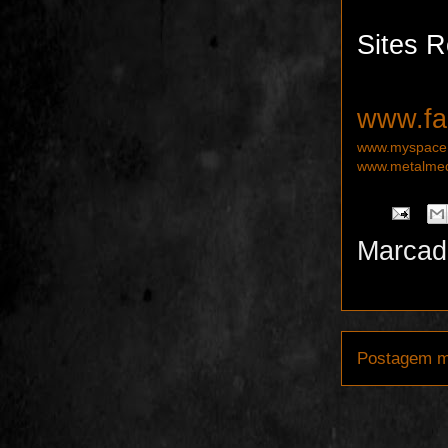
Sites R
www.fa
www.myspace.
www.metalmed
Marcad
Postagem m