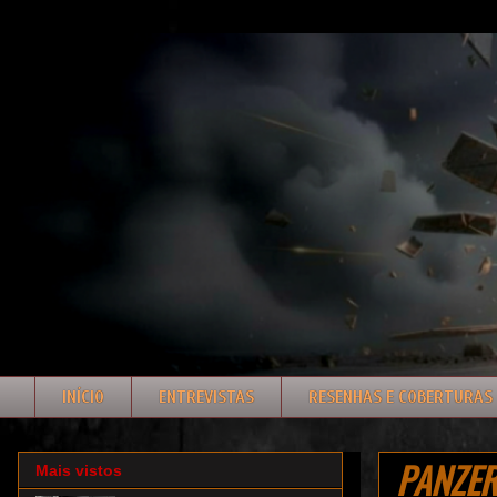
INÍCIO
ENTREVISTAS
RESENHAS E COBERTURAS
PANZER 
Mais vistos