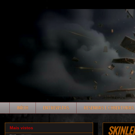
INÍCIO
ENTREVISTAS
RESENHAS E COBERTURAS
SKINLEP
Mais vistos