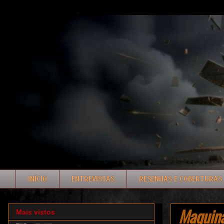
INÍCIO
ENTREVISTAS
RESENHAS E COBERTURAS
Maquina
Mais vistos