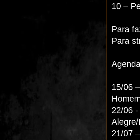
10 – Pe
Para f
Para s
Agenda 
15/06 
Homem 
22/06 -
Alegre
21/07 