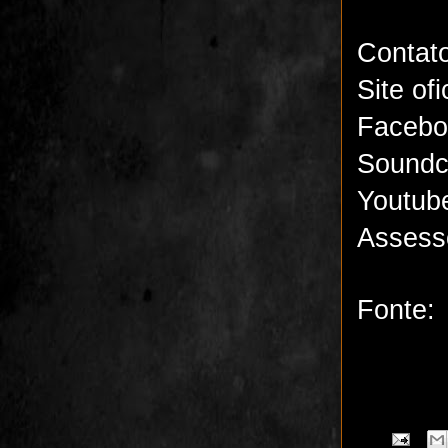
Contat
Site ofi
Facebo
Soundc
Youtub
Assess
Fonte: