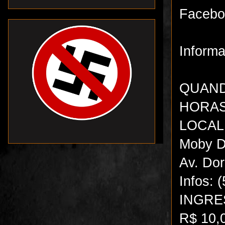
Facebo
Inform
QUAND
HORAS
LOCAL
Moby Di
Av. Dor
Infos: 
INGRE
R$ 10,0