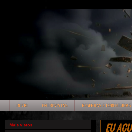
INÍCIO
ENTREVISTAS
RESENHAS E COBERTURAS
EU ACUS
Mais vistos