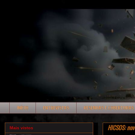
INÍCIO
ENTREVISTAS
RESENHAS E COBERTURAS
HICSOS: novo
Mais vistos