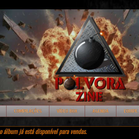
COMPILAÇÕES
VÍDEO BOX
AGENDA
EQUIPE
 álbum já está disponível para vendas.