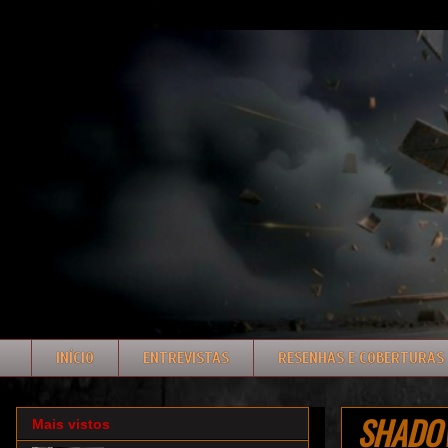
INÍCIO
ENTREVISTAS
RESENHAS E COBERTURAS
SHADOW
Mais vistos