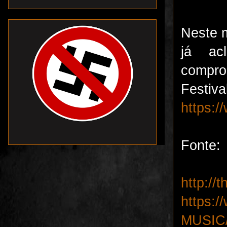
Neste 
já ac
compro
Festiv
https:
Fonte:
http://
https:
MUSIC