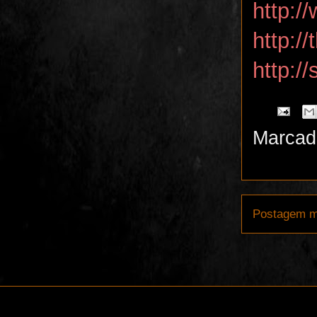
http:/
http:/
http:/
Marcad
Postagem m