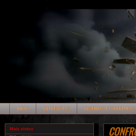
INÍCIO
ENTREVISTAS
RESENHAS E COBERTURAS
CONFRON
Mais vistos