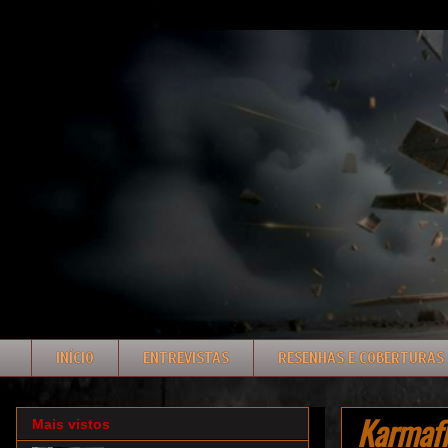
INÍCIO
ENTREVISTAS
RESENHAS E COBERTURAS
Karmafl
Mais vistos