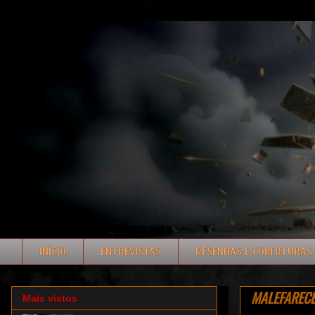
INÍCIO
ENTREVISTAS
RESENHAS E COBERTURAS
MALEFARECE:
Mais vistos