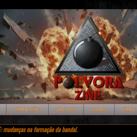
COMPILAÇÕES
VÍDEO BOX
AGENDA
EQUIPE
 mudanças na formação da banda!.