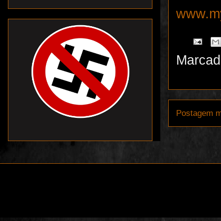
www.my
Marcad
Postagem m