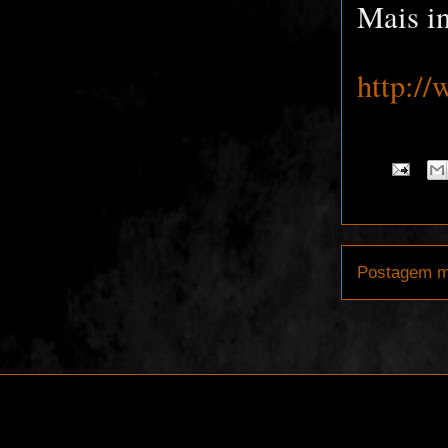
Mais i
http:/
Postagem m