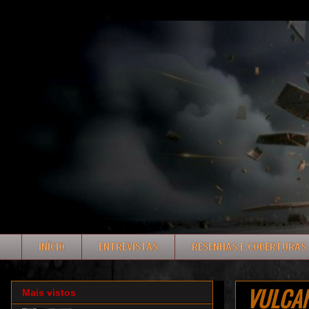
INÍCIO
ENTREVISTAS
RESENHAS E COBERTURAS
VULCANO
Mais vistos