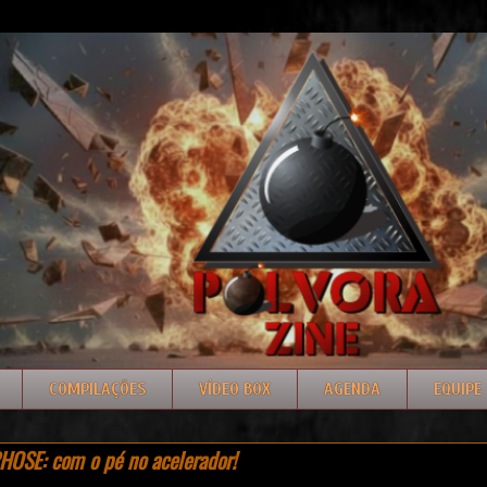
COMPILAÇÕES
VÍDEO BOX
AGENDA
EQUIPE
SE: com o pé no acelerador!