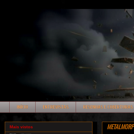
INÍCIO
ENTREVISTAS
RESENHAS E COBERTURAS
METALMORPHO
Mais vistos