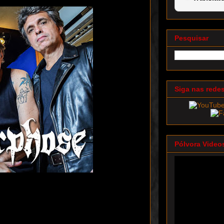
Pesquisar
Siga nas rede
Pólvora Video