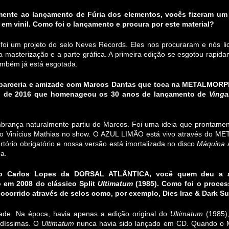
amente ao lançamento de Fúria dos elementos, vocês fizeram u
 em vinil. Como foi o lançamento e procura por este material?
 foi um projeto do selo Neves Records. Eles nos procuraram e nós l
a masterização e a parte gráfica. A primeira edição se esgotou rapi
ambém já está esgotada.
 parceria e amizade com Marcos Dantas que toca na METALMORP
o de 2016 que homenageou os 30 anos de lançamento de
Ving
mbrança naturalmente partiu do Marcos. Foi uma ideia que prontament
 do Vinícius Mathias no show. O AZUL LIMÃO está vivo através d
rtório obrigatório e nossa versão está imortalizada no disco
Máquina 
a.
o Carlos Lopes da DORSAL ATLÂNTICA, você quem deu a ala
 em 2008 do clássico Split
Ultimatum
(1985). Como foi o proces
 ocorrido através de selos como, por exemplo, Dies Irae & Dark S
ade. Na época, havia apenas a edição original do
Ultimatum
(1985),
díssimas. O
Ultimatum
nunca havia sido lançado em CD. Quando o 