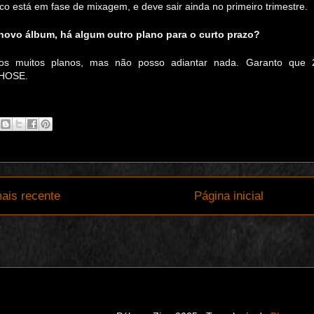
sco está em fase de mixagem, e deve sair ainda no primeiro trimestre.
 novo álbum, há algum outro plano para o curto prazo?
os muitos planos, mas não posso adiantar nada. Garanto que 2
HOSE.
ais recente
Página inicial