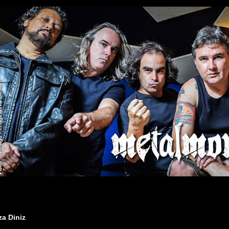
za Diniz