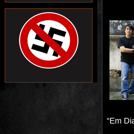
“Em Dia