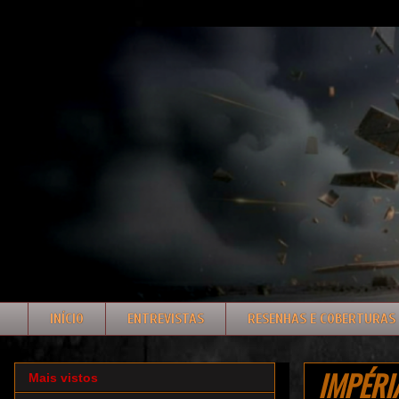
INÍCIO
ENTREVISTAS
RESENHAS E COBERTURAS
IMPÉRIA
Mais vistos