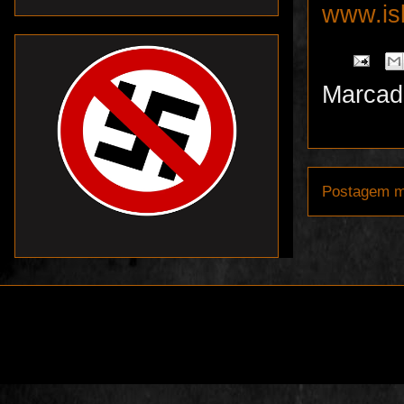
www.is
Marcad
Postagem m