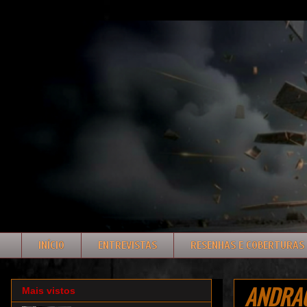
INÍCIO
ENTREVISTAS
RESENHAS E COBERTURAS
ANDRAGO
Mais vistos