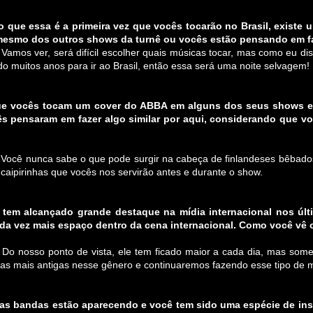
 que essa é a primeira vez que vocês tocarão no Brasil, existe u
mesmo dos outros shows da turnê ou vocês estão pensando em fa
 Vamos ver, será difícil escolher quais músicas tocar, mas como eu d
o muitos anos para ir ao Brasil, então essa será uma noite selvagem!
ue vocês tocam um cover do ABBA em alguns dos seus shows e a
s pensaram em fazer algo similar por aqui, considerando que v
 Você nunca sabe o que pode surgir na cabeça de finlandeses bêbado
 caipirinhas que vocês nos servirão antes e durante o show.
 tem alcançado grande destaque na mídia internacional nos úl
a vez mais espaço dentro da cena internacional. Como você vê o
: Do nosso ponto de vista, ele tem ficado maior a cada dia, mas som
s mais antigas nesse gênero e continuaremos fazendo esse tipo de m
s bandas estão aparecendo e você tem sido uma espécie de ins