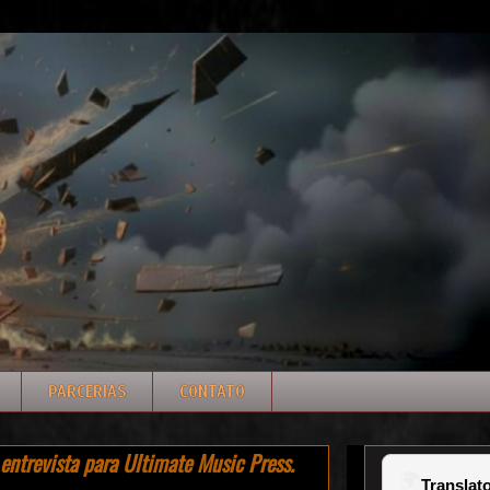
PARCERIAS
CONTATO
entrevista para Ultimate Music Press.
🌍
Translato