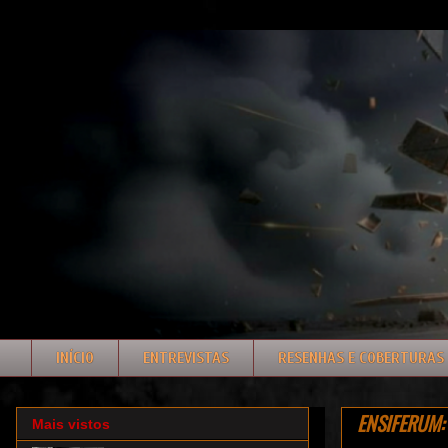
INÍCIO
ENTREVISTAS
RESENHAS E COBERTURAS
ENSIFERUM: F
Mais vistos