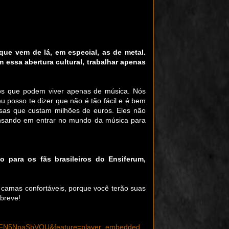
ue vem de lá, em especial, as de metal.
essa abertura cultural, trabalhar apenas
cos que podem viver apenas de música. Nós
u posso te dizer que não é tão fácil e é bem
sas que custam milhões de euros. Eles não
ensando em entrar no mundo da música para
o para os fãs brasileiros do Ensiferum,
 camas confortáveis, porque você terão suas
breve!
v=FN5NpaSbVQU&feature=player_embedded