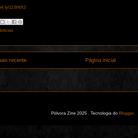
/bit.ly/11SHtX3
oticias
ais recente
Página inicial
Pólvora Zine 2025 . Tecnologia do
Blogger
.