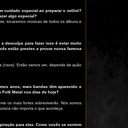
m cuidado especial ao preparar o setlist?
zer algo especial?
isse, tocaremos músicas de todos os álbuns e
 desculpa para fazer isso é estar muito
ocês estão prestes a provar nossa famosa
s (risos). Então vamos ver, depende de quão
timos anos, mais bandas têm aparecido e
 Folk Metal nos dias de hoje?
ente os mais fortes sobreviverão. Nós somos
úsica não importa o que aconteça.
piração para elas. Como vocês se sentem