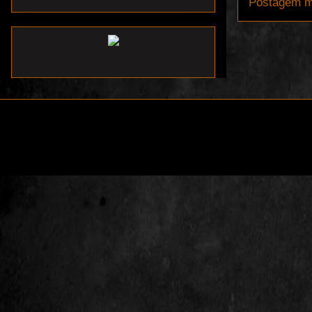
Postagem m