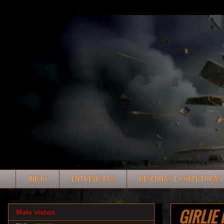
INÍCIO
ENTREVISTAS
RESENHAS E COBERTURAS
GIRLIE 
Mais vistos