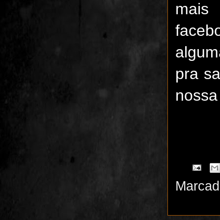
mais
face
algum
pra sa
nossa 
Marcad