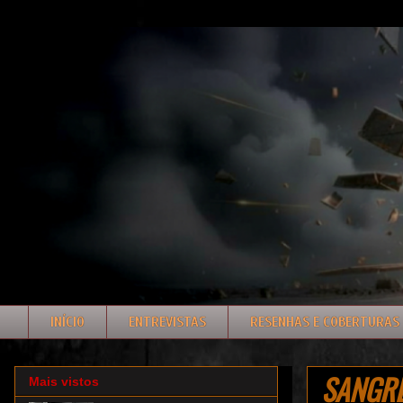
INÍCIO
ENTREVISTAS
RESENHAS E COBERTURAS
SANGREN
Mais vistos