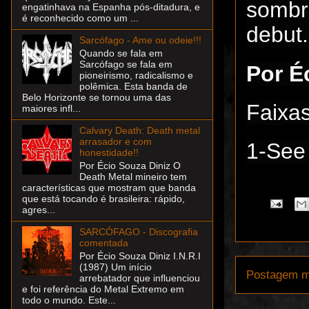
sombr
engatinhava na Espanha pós-ditadura, e
é reconhecido como um ...
debut.
Sarcófago - Ame ou odeie!!!
Quando se fala em
Sarcófago se fala em
Por É
pioneirismo, radicalismo e
polêmica. Esta banda de
Belo Horizonte se tornou uma das
Faixas
maiores infl...
Calvary Death: Death metal
arrasador e com
1-See 
honestidade!!
Por Écio Souza Diniz O
Death Metal mineiro tem
características que mostram que banda
que está tocando é brasileira: rápido,
agres...
SARCÓFAGO - Discografia
comentada
Por Écio Souza Diniz I.N.R.I
(1987) Um início
Postagem m
arrebatador que influenciou
e foi referência do Metal Extremo em
todo o mundo. Este...