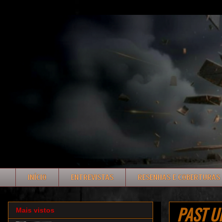
INÍCIO
ENTREVISTAS
RESENHAS E COBERTURAS
PAST U
Mais vistos