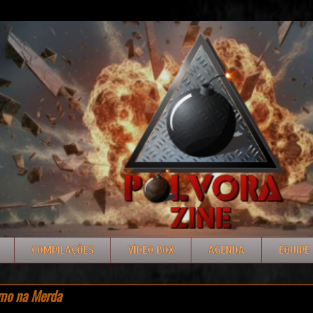
COMPILAÇÕES
VÍDEO BOX
AGENDA
EQUIPE
mo na Merda