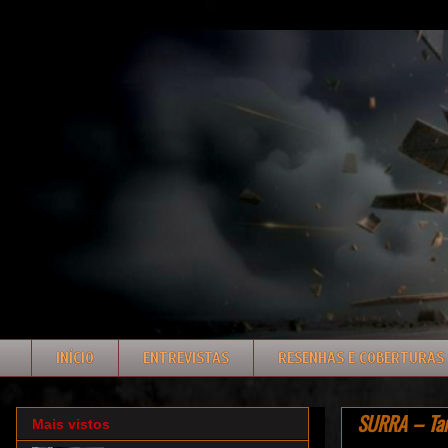
INÍCIO
ENTREVISTAS
RESENHAS E COBERTURAS
SURRA – Ta
Mais vistos