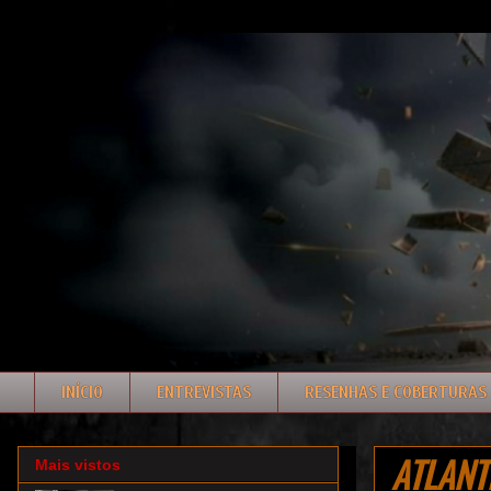
INÍCIO
ENTREVISTAS
RESENHAS E COBERTURAS
ATLANTI
Mais vistos