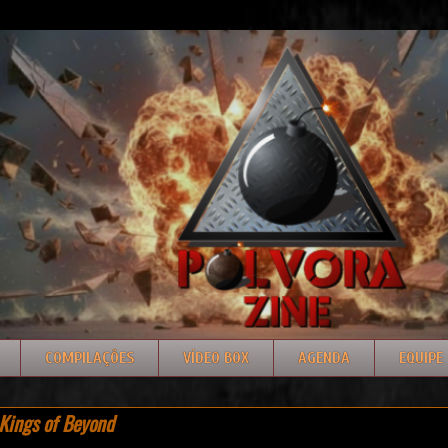
COMPILAÇÕES
VÍDEO BOX
AGENDA
EQUIPE
Kings of Beyond