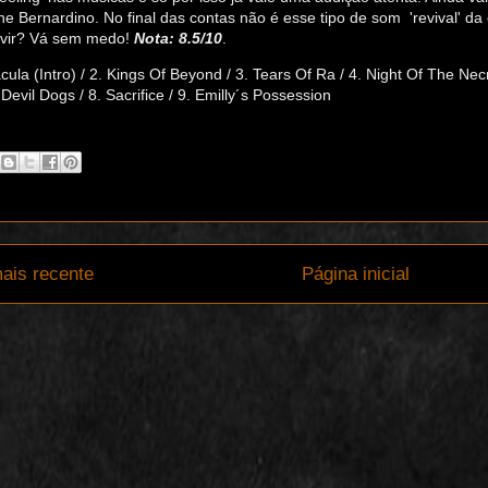
nne Bernardino. No final das contas não é esse tipo de som
'revival' d
vir? Vá sem medo!
Nota: 8.5/10
.
acula (Intro) / 2. Kings Of Beyond / 3. Tears Of Ra / 4. Night Of The Ne
 Devil Dogs / 8. Sacrifice / 9. Emilly´s Possession
ais recente
Página inicial