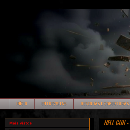
INÍCIO
ENTREVISTAS
RESENHAS E COBERTURAS
HELL GUN - 
Mais vistos