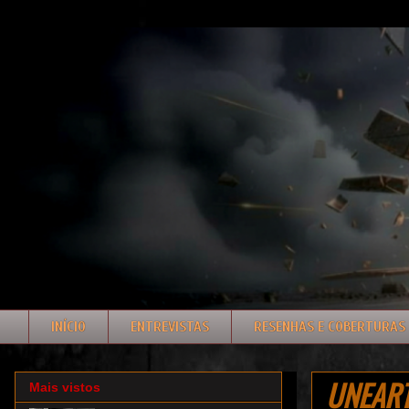
INÍCIO
ENTREVISTAS
RESENHAS E COBERTURAS
UNEARTH
Mais vistos