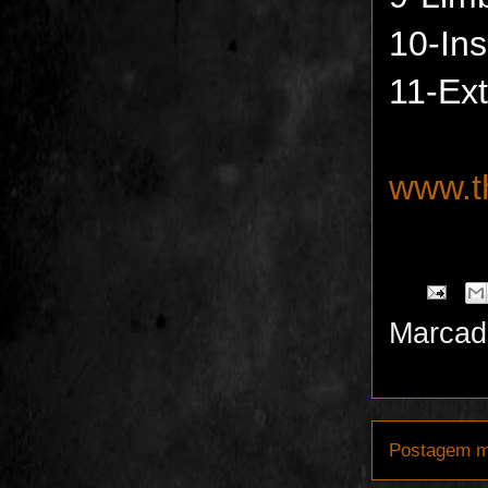
10-In
11-Ex
www.t
Marcad
Postagem m