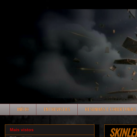
INÍCIO
ENTREVISTAS
RESENHAS E COBERTURAS
SKINLEP
Mais vistos