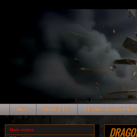
INÍCIO
ENTREVISTAS
RESENHAS E COBERTURAS
DRAGON 
Mais vistos