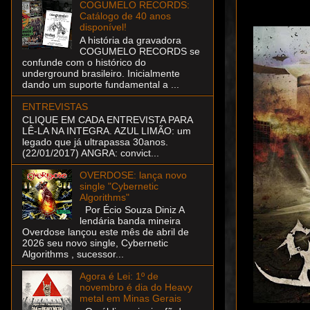
COGUMELO RECORDS:
Catálogo de 40 anos
disponível!
A história da gravadora
COGUMELO RECORDS se
confunde com o histórico do
underground brasileiro. Inicialmente
dando um suporte fundamental a ...
ENTREVISTAS
CLIQUE EM CADA ENTREVISTA PARA
LÊ-LA NA INTEGRA. AZUL LIMÃO: um
legado que já ultrapassa 30anos.
(22/01/2017) ANGRA: convict...
OVERDOSE: lança novo
single "Cybernetic
Algorithms"
Por Écio Souza Diniz A
lendária banda mineira
Overdose lançou este mês de abril de
2026 seu novo single, Cybernetic
Algorithms , sucessor...
Agora é Lei: 1º de
novembro é dia do Heavy
metal em Minas Gerais