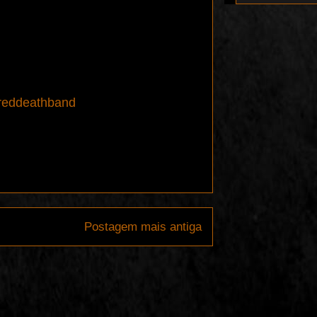
reddeathband
Postagem mais antiga