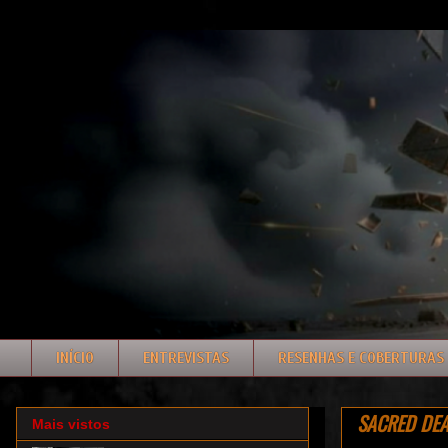
INÍCIO
ENTREVISTAS
RESENHAS E COBERTURAS
SACRED DEAT
Mais vistos