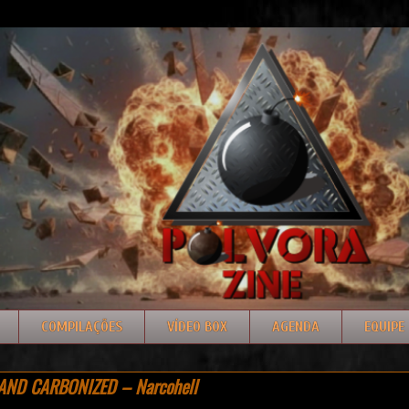
COMPILAÇÕES
VÍDEO BOX
AGENDA
EQUIPE
AND CARBONIZED – Narcohell