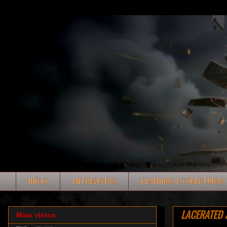
INÍCIO
ENTREVISTAS
RESENHAS E COBERTURAS
LACERATED 
Mais vistos